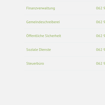
Finanzverwaltung
062 
Gemeindeschreiberei
062 
Öffentliche Sicherheit
062 
Soziale Dienste
062 
Steuerbüro
062 