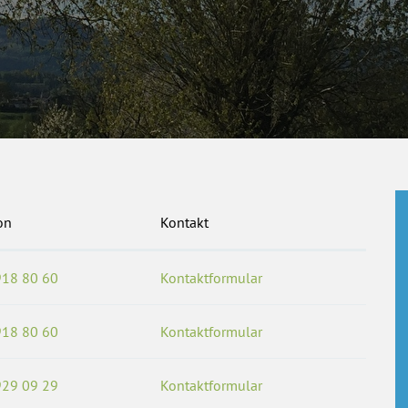
on
Kontakt
918 80 60
Kontaktformular
918 80 60
Kontaktformular
929 09 29
Kontaktformular