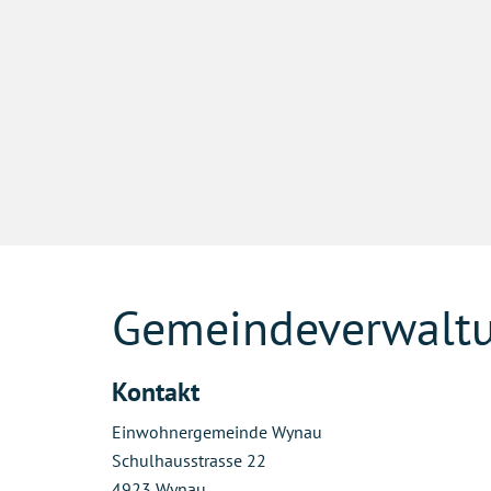
Fusszeile
Gemeindeverwalt
Kontakt
Einwohnergemeinde Wynau
Schulhausstrasse 22
4923 Wynau