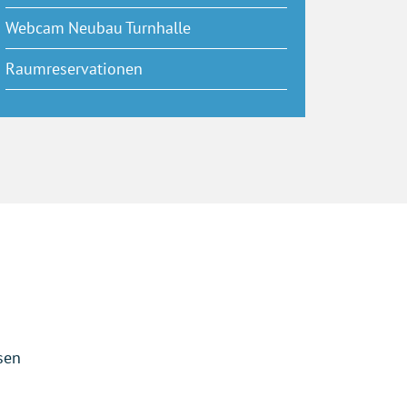
Webcam Neubau Turnhalle
Raumreservationen
sen