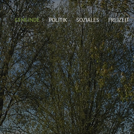
GEMEINDE
POLITIK
SOZIALES
FREIZEIT
gewählt)