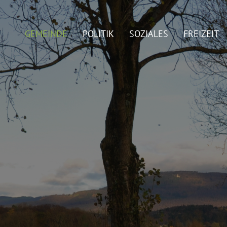
GEMEINDE
POLITIK
SOZIALES
FREIZEIT
gewählt)