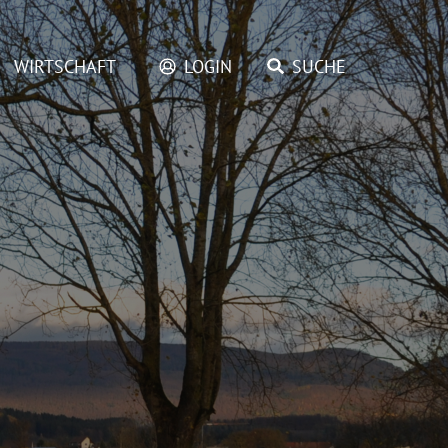
WIRTSCHAFT
LOGIN
SUCHE