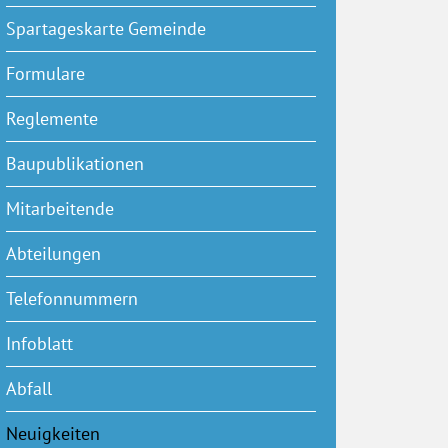
Spartageskarte Gemeinde
Formulare
Reglemente
Baupublikationen
Mitarbeitende
Abteilungen
Telefonnummern
Infoblatt
ster geöffnet.
Abfall
Neuigkeiten
(ausgewählt)