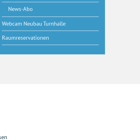
News-Abo
Webcam Neubau Turnhalle
Raumreservationen
sen